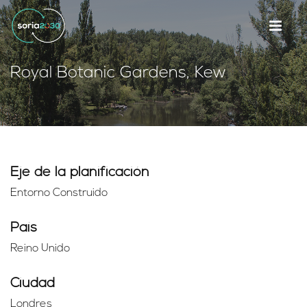
Royal Botanic Gardens, Kew
Eje de la planificación
Entorno Construido
País
Reino Unido
Ciudad
Londres