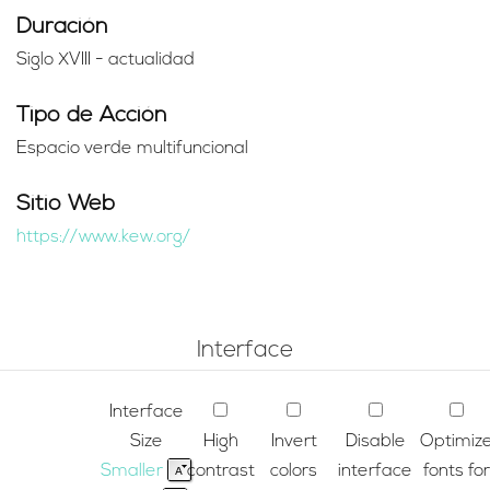
Duración
Siglo XVIII - actualidad
Tipo de Acción
Espacio verde multifuncional
Sitio Web
https://www.kew.org/
Interface
Interface
Size
High
Invert
Disable
Optimiz
Smaller
contrast
colors
interface
fonts for