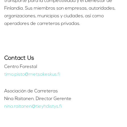
transporte para la competitividad y el bienestar de
Finlandia. Sus miembros son empresas, autoridades,
organizaciones, municipios y ciudades, así como
operadores de carreteras privadas.
Contact Us
Centro Forestal
timo.pisto@metsakeskus.fi
Asociación de Carreteras
Nina Raitanen. Director Gerente
nina.raitanen@tieyhdistys.fi