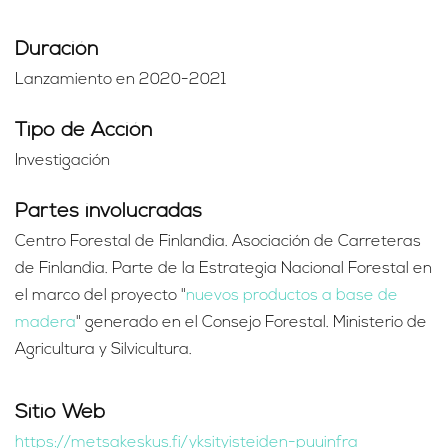
Duración
Lanzamiento en 2020-2021
Tipo de Acción
Investigación
Partes involucradas
Centro Forestal de Finlandia. Asociación de Carreteras
de Finlandia. Parte de la Estrategia Nacional Forestal en
el marco del proyecto "
nuevos productos a base de
madera
" generado en el Consejo Forestal. Ministerio de
Agricultura y Silvicultura.
Sitio Web
https://metsakeskus.fi/yksityisteiden-puuinfra