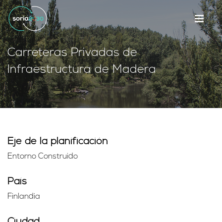
Carreteras Privadas de
Infraestructura de Madera
Eje de la planificación
Entorno Construido
País
Finlandia