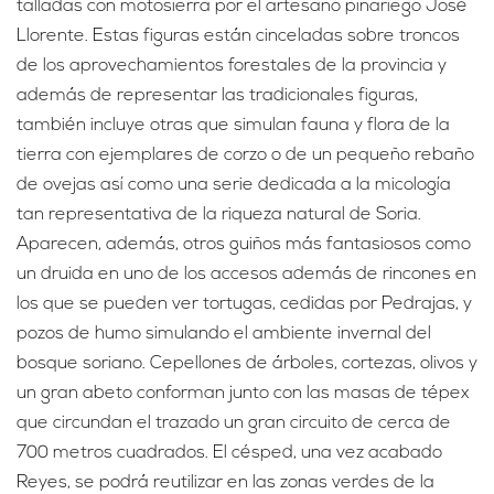
talladas con motosierra por el artesano pinariego José
Llorente. Estas figuras están cinceladas sobre troncos
de los aprovechamientos forestales de la provincia y
además de representar las tradicionales figuras,
también incluye otras que simulan fauna y flora de la
tierra con ejemplares de corzo o de un pequeño rebaño
de ovejas así como una serie dedicada a la micología
tan representativa de la riqueza natural de Soria.
Aparecen, además, otros guiños más fantasiosos como
un druida en uno de los accesos además de rincones en
los que se pueden ver tortugas, cedidas por Pedrajas, y
pozos de humo simulando el ambiente invernal del
bosque soriano. Cepellones de árboles, cortezas, olivos y
un gran abeto conforman junto con las masas de tépex
que circundan el trazado un gran circuito de cerca de
700 metros cuadrados. El césped, una vez acabado
Reyes, se podrá reutilizar en las zonas verdes de la