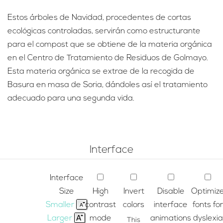
Estos árboles de Navidad, procedentes de cortas
ecológicas controladas, servirán como estructurante
para el compost que se obtiene de la materia orgánica
en el Centro de Tratamiento de Residuos de Golmayo.
Esta materia orgánica se extrae de la recogida de
Basura en masa de Soria, dándoles así el tratamiento
adecuado para una segunda vida.
Interface
Interface
Size
High
Invert
Disable
Optimiz
Smaller
contrast
colors
interface
fonts for
Larger
mode
animations
dyslexia
This