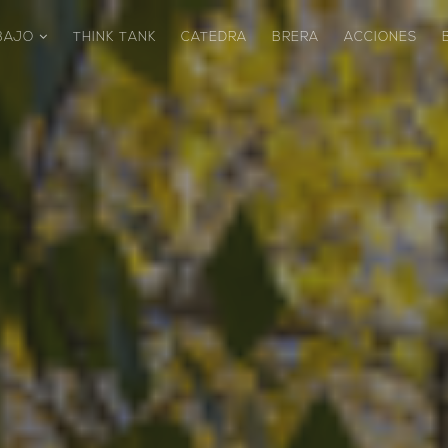
ABAJO
THINK TANK
CATEDRA
BRERA
ACCIONES