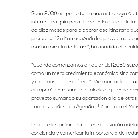
Soria 2030 es, por lo tanto una estrategia de 
interés una guía para liberar a la ciudad de 
de diez meses para elaborar ese itinerario que 
próspera. “Se han acabado los proyectos a cort
mucha mirada de futuro”, ha añadido el alcald
“Cuando comenzamos a hablar del 2030 suponí
como un mero crecimiento económico sino como 
y creemos que esa línea debe marcar la recupe
europea”, ha resumido el alcalde, quien ha rec
proyecto sumando su aportación a la de otras 
Locales Unidos o la Agenda Urbana con el Mini
Durante los próximos meses se llevarán adelan
conciencia y comunicar la importancia de redu