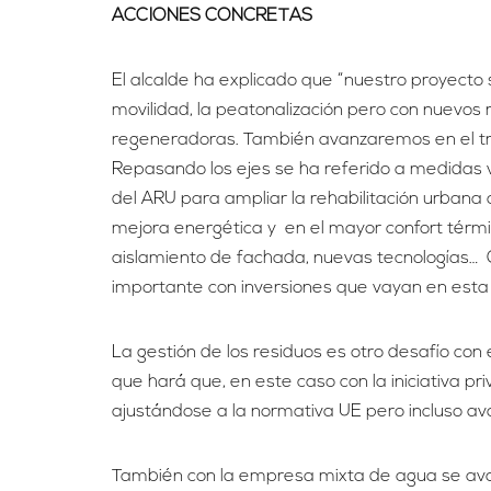
ACCIONES CONCRETAS
El alcalde ha explicado que “nuestro proyect
movilidad, la peatonalización pero con nuevos
regeneradoras. También avanzaremos en el tr
Repasando los ejes se ha referido a medidas vi
del ARU para ampliar la rehabilitación urbana 
mejora energética y en el mayor confort térmi
aislamiento de fachada, nuevas tecnologías…
importante con inversiones que vayan en esta 
La gestión de los residuos es otro desafío con e
que hará que, en este caso con la iniciativa p
ajustándose a la normativa UE pero incluso av
También con la empresa mixta de agua se avan