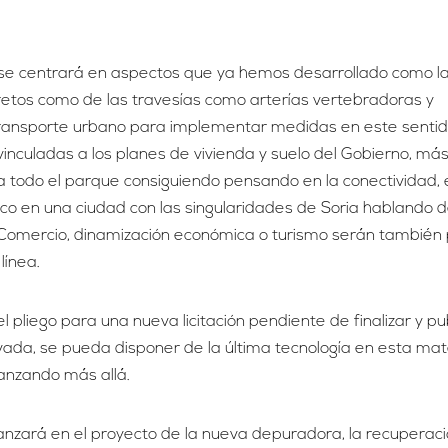
o se centrará en aspectos que ya hemos desarrollado como l
 retos como de las travesías como arterías vertebradoras y
ansporte urbano para implementar medidas en este sentid
nculadas a los planes de vivienda y suelo del Gobierno, más
a todo el parque consiguiendo pensando en la conectividad, 
co en una ciudad con las singularidades de Soria hablando 
 Comercio, dinamización económica o turismo serán también
línea.
l pliego para una nueva licitación pendiente de finalizar y pub
rivada, se pueda disponer de la última tecnología en esta mat
anzando más allá.
zará en el proyecto de la nueva depuradora, la recuperaci