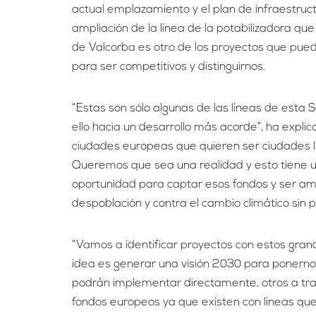
actual emplazamiento y el plan de infraestruct
ampliación de la línea de la potabilizadora que
de Valcorba es otro de los proyectos que pue
para ser competitivos y distinguirnos.
“Estas son sólo algunas de las líneas de esta 
ello hacia un desarrollo más acorde”, ha expli
ciudades europeas que quieren ser ciudades l
Queremos que sea una realidad y esto tiene
oportunidad para captar esos fondos y ser amb
despoblación y contra el cambio climático sin 
“Vamos a identificar proyectos con estos gra
idea es generar una visión 2030 para ponern
podrán implementar directamente, otros a travé
fondos europeos ya que existen con líneas 