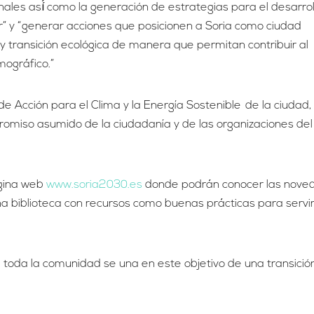
onales así́ como la generación de estrategias para el desarrol
r” y “generar acciones que posicionen a Soria como ciudad
y transición ecológica de manera que permitan contribuir al
mográfico.”
de Acción para el Clima y la Energía Sostenible de la ciudad,
romiso asumido de la ciudadanía y de las organizaciones del
ágina web
www.soria2030.es
donde podrán conocer las nove
una biblioteca con recursos como buenas prácticas para servi
toda la comunidad se una en este objetivo de una transició