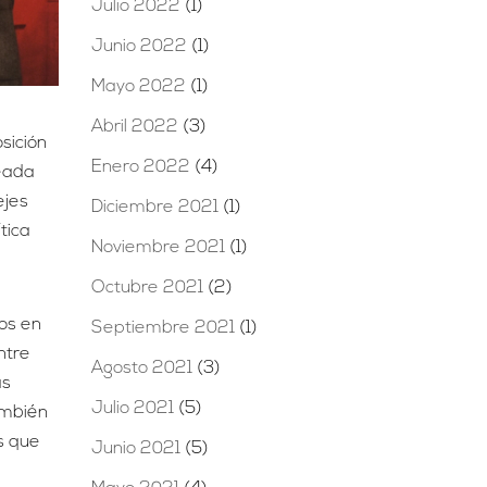
Julio 2022
(1)
Junio 2022
(1)
Mayo 2022
(1)
Abril 2022
(3)
sición
Enero 2022
(4)
neada
ejes
Diciembre 2021
(1)
tica
Noviembre 2021
(1)
Octubre 2021
(2)
dos en
Septiembre 2021
(1)
ntre
Agosto 2021
(3)
as
Julio 2021
(5)
ambién
es que
Junio 2021
(5)