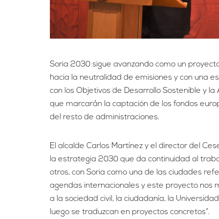
Soria 2030 sigue avanzando como un proyecto d
hacia la neutralidad de emisiones y con una es
con los Objetivos de Desarrollo Sostenible y l
que marcarán la captación de los fondos europ
del resto de administraciones.
El alcalde Carlos Martínez y el director del C
la estrategia 2030 que da continuidad al trab
otros, con Soria como una de las ciudades re
agendas internacionales y este proyecto nos m
a la sociedad civil, la ciudadanía, la Universid
luego se traduzcan en proyectos concretos”.