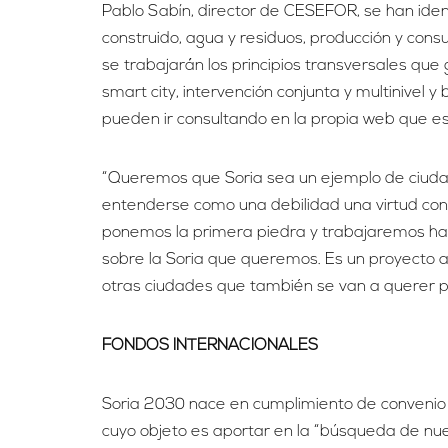
Pablo Sabín, director de CESEFOR, se han ident
construido, agua y residuos, producción y con
se trabajarán los principios transversales que g
smart city, intervención conjunta y multinivel
pueden ir consultando en la propia web que e
“Queremos que Soria sea un ejemplo de ciudad
entenderse como una debilidad una virtud conv
ponemos la primera piedra y trabajaremos has
sobre la Soria que queremos. Es un proyecto 
otras ciudades que también se van a querer po
FONDOS INTERNACIONALES
Soria 2030 nace en cumplimiento de convenio 
cuyo objeto es aportar en la “búsqueda de nu