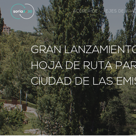
ACERCA DE
EJES DE TR
GRAN LANZAMIENTO
HOJA DE RUTA PAR
CIUDAD DE LAS EM