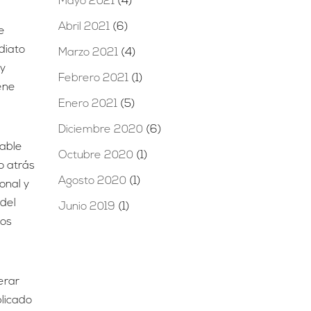
Mayo 2021
(4)
Abril 2021
(6)
e
diato
Marzo 2021
(4)
 y
Febrero 2021
(1)
ene
Enero 2021
(5)
Diciembre 2020
(6)
cable
Octubre 2020
(1)
o atrás
Agosto 2020
(1)
onal y
 del
Junio 2019
(1)
nos
erar
plicado