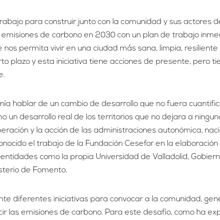
trabajo para construir junto con la comunidad y sus actores d
las emisiones de carbono en 2030 con un plan de trabajo inme
nos permita vivir en una ciudad más sana, limpia, resiliente
o plazo y esta iniciativa tiene acciones de presente, pero ti
e.
a hablar de un cambio de desarrollo que no fuera cuantifi
un desarrollo real de los territorios que no dejara a ningun
ración y la acción de las administraciones autonómica, naci
onocido el trabajo de la Fundación Cesefor en la elaboración
entidades como la propia Universidad de Valladolid, Gobier
sterio de Fomento.
te diferentes iniciativas para convocar a la comunidad, gen
cir las emisiones de carbono. Para este desafío, como ha ex