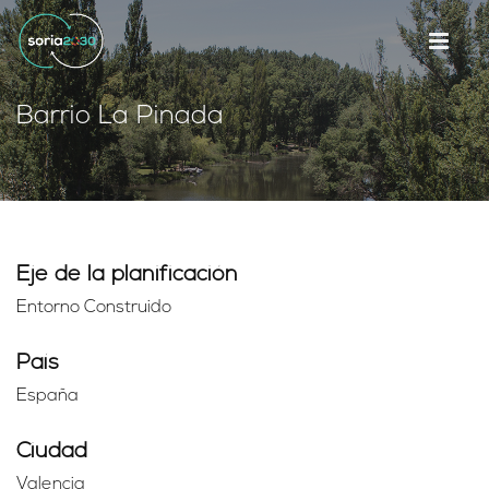
Barrio La Pinada
Eje de la planificación
Entorno Construido
País
España
Ciudad
Valencia