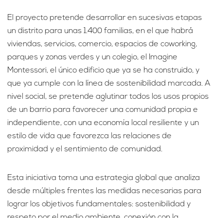
El proyecto pretende desarrollar en sucesivas etapas
un distrito para unas 1.400 familias, en el que habrá
viviendas, servicios, comercio, espacios de coworking,
parques y zonas verdes y un colegio, el Imagine
Montessori, el único edificio que ya se ha construido, y
que ya cumple con la línea de sostenibilidad marcada. A
nivel social, se pretende aglutinar todos los usos propios
de un barrio para favorecer una comunidad propia e
independiente, con una economía local resiliente y un
estilo de vida que favorezca las relaciones de
proximidad y el sentimiento de comunidad.
Esta iniciativa toma una estrategia global que analiza
desde múltiples frentes las medidas necesarias para
lograr los objetivos fundamentales: sostenibilidad y
respeto por el medio ambiente, conexión con la