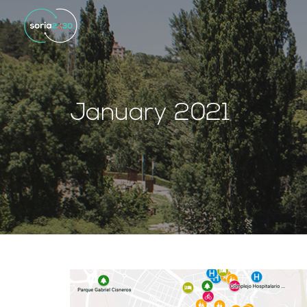
January 2021