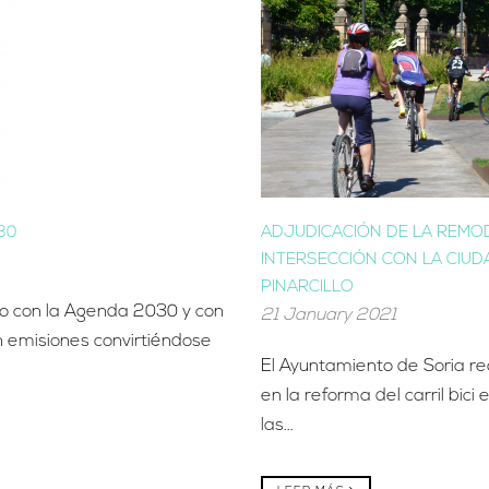
30
ADJUDICACIÓN DE LA REMOD
INTERSECCIÓN CON LA CIUDA
PINARCILLO
so con la Agenda 2030 y con
21 January 2021
n emisiones convirtiéndose
El Ayuntamiento de Soria re
en la reforma del carril bic
las...