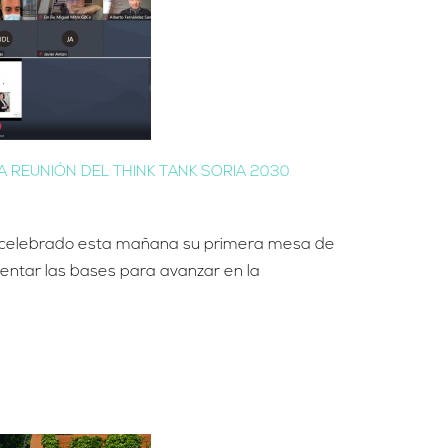
A REUNIÓN DEL THINK TANK SORIA 2030
a celebrado esta mañana su primera mesa de
sentar las bases para avanzar en la