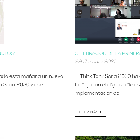
NUTOS’
CELEBRACIÓN DE LA PRIMER
29 January 2021
ntado esta mañana un nuevo
El Think Tank Soria 2030 h
a Soria 2030 y que
trabajo con el objetivo de a
implementación de...
LEER MÁS