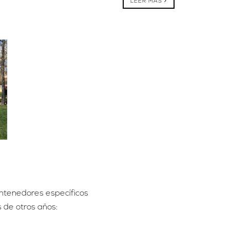
LEER MÁS
contenedores específicos
 de otros años: