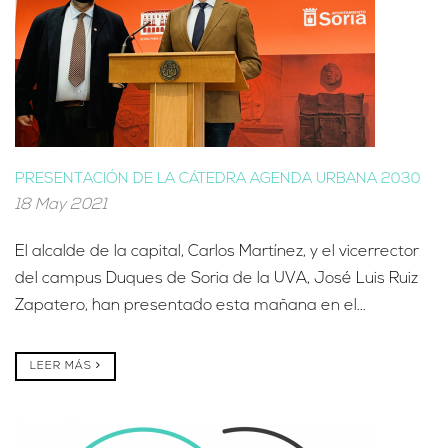
PRESENTACIÓN DE LA CÁTEDRA AGENDA URBANA 2030
18 May 2021
El alcalde de la capital, Carlos Martínez, y el vicerrector
del campus Duques de Soria de la UVA, José Luis Ruiz
Zapatero, han presentado esta mañana en el...
LEER MÁS